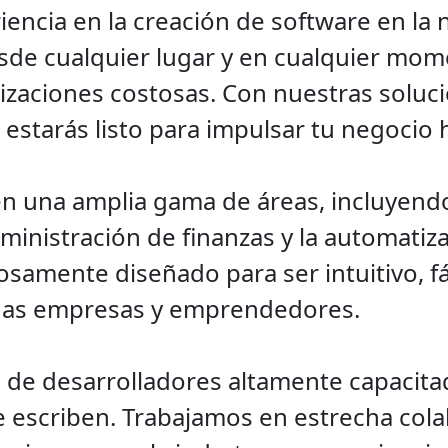
encia en la creación de software en la 
esde cualquier lugar y en cualquier mo
lizaciones costosas. Con nuestras soluc
estarás listo para impulsar tu negocio h
 una amplia gama de áreas, incluyendo l
dministración de finanzas y la automatiz
amente diseñado para ser intuitivo, fác
eñas empresas y emprendedores.
 de desarrolladores altamente capacit
e escriben. Trabajamos en estrecha col