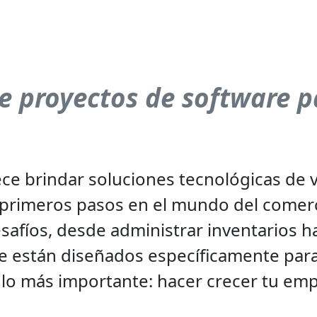
de proyectos de software p
ece brindar soluciones tecnológicas d
primeros pasos en el mundo del comer
esafíos, desde administrar inventarios 
e están diseñados específicamente para 
lo más importante: hacer crecer tu emp