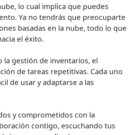
nube, lo cual implica que puedes
mento. Ya no tendrás que preocuparte
iones basadas en la nube, todo lo que
acia el éxito.
a gestión de inventarios, el
ación de tareas repetitivas. Cada uno
il de usar y adaptarse a las
ados y comprometidos con la
aboración contigo, escuchando tus